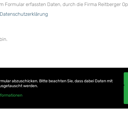
em Formular erfassten Daten, durch die Firma Reitberger O
Datenschutzerklärung
bin.
rmular abzuschicken. Bitte beachten Sie, dass dabei Daten mit
ausgetauscht werden.
nformationen