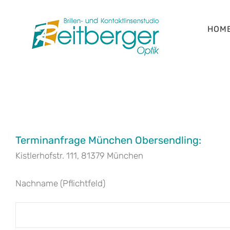
Skip
to
HOM
content
Terminanfrage München Obersendling:
Kistlerhofstr. 111, 81379 München
Nachname (Pflichtfeld)