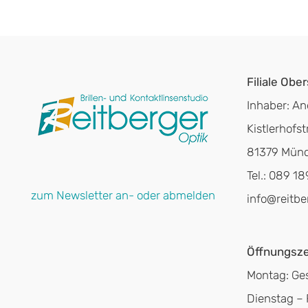
Filiale Obe
Inhaber: An
Kistlerhofstr
81379 Mün
Tel.: 089 1
zum Newsletter an- oder abmelden
info@reitbe
Öffnungsze
Montag: Ge
Dienstag – 