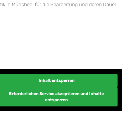
ptik in München, für die Bearbeitung und deren Dauer
Inhalt entsperren
Erforderlichen Service akzeptieren und Inhalte
entsperren