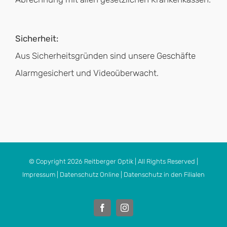
Sicherheit:
Aus Sicherheitsgründen sind unsere Geschäfte
Alarmgesichert und Videoüberwacht.
© Copyright
2026
Reitberger Optik
| All Rights Reserved |
Impressum
|
Datenschutz Online
|
Datenschutz in den Filialen
Facebook
Instagram