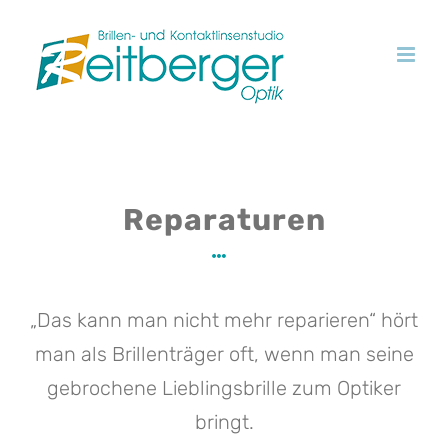
Skip
to
content
Reparaturen
„Das kann man nicht mehr reparieren“ hört
man als Brillenträger oft, wenn man seine
gebrochene Lieblingsbrille zum Optiker
bringt.