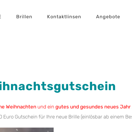
E
Brillen
Kontaktlinsen
Angebote
eihnachtsgutschein
he Weihnachten
und ein
gutes und gesundes neues Jahr
0 Euro Gutschein für Ihre neue Brille (einlösbar ab einem B