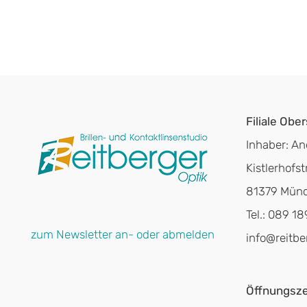
Filiale Obe
Inhaber: An
Kistlerhofstr
81379 Mün
Tel.: 089 1
zum Newsletter an- oder abmelden
info@reitbe
Öffnungsze