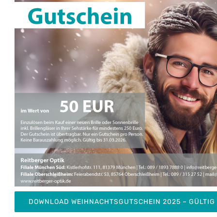
DOWNLOAD WEIHNACHTSGUTSCHEIN 2025 – GÜLTIG B