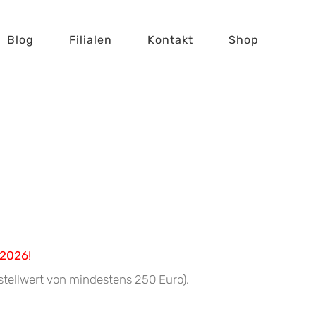
Blog
Filialen
Kontakt
Shop
 2026
!
estellwert von mindestens 250 Euro).