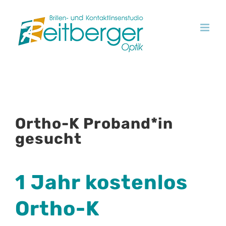
Skip
to
content
Ortho-K Proband*in
gesucht
1 Jahr kostenlos
Ortho-K