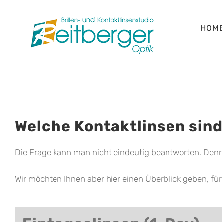
Skip
to
HOM
content
Welche Kontaktlinsen sind
Die Frage kann man nicht eindeutig beantworten. Denn j
Wir möchten Ihnen aber hier einen Überblick geben, für