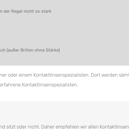
n der Regel nicht so stark
ch (außer Brillen ohne Stärke)
einer oder einem Kontaktlinsenspezialisten. Dort werden 
 erfahrene Kontaktlinsenspezialisten.
nd sitzt oder nicht. Daher empfehlen wir allen Kontaktlins