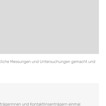
sämtliche Messungen und Untersuchungen gemacht und
enträgerinnen und Kontaktlinsenträgern einmal