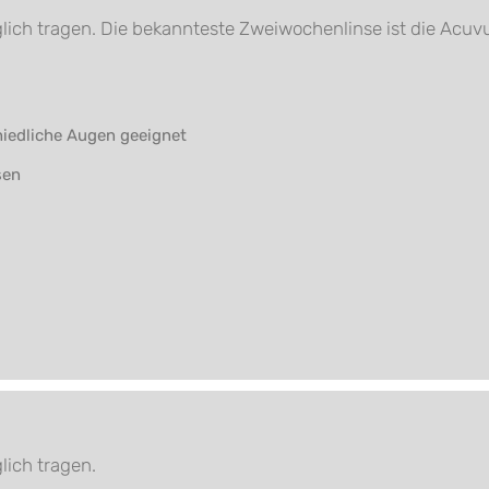
glich tragen. Die bekannteste Zweiwochenlinse ist die Ac
chiedliche Augen geeignet
sen
lich tragen.