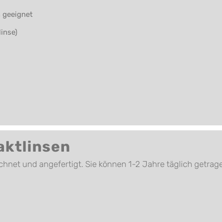
 geeignet
inse)
aktlinsen
chnet und angefertigt. Sie können 1-2 Jahre täglich getra