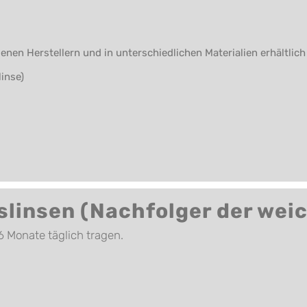
enen Herstellern und in unterschiedlichen Materialien erhältlich
inse)
linsen (Nachfolger der wei
6 Monate täglich tragen.