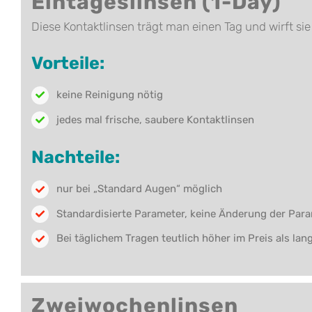
Eintageslinsen (1-Day)
Diese Kontaktlinsen trägt man einen Tag und wirft si
Vorteile:
keine Reinigung nötig
jedes mal frische, saubere Kontaktlinsen
Nachteile:
nur bei „Standard Augen“ möglich
Standardisierte Parameter, keine Änderung der Para
Bei täglichem Tragen teutlich höher im Preis als lan
Zweiwochenlinsen